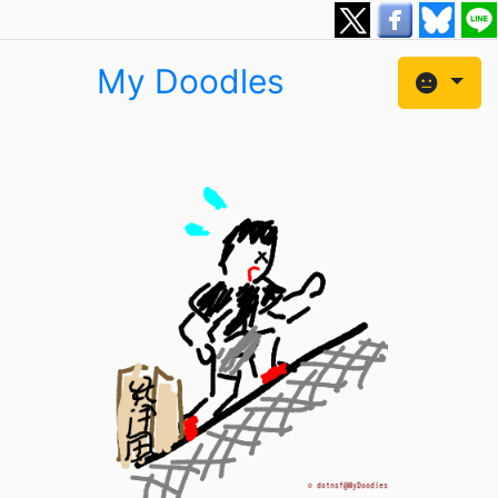
My Doodles