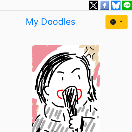
My Doodles