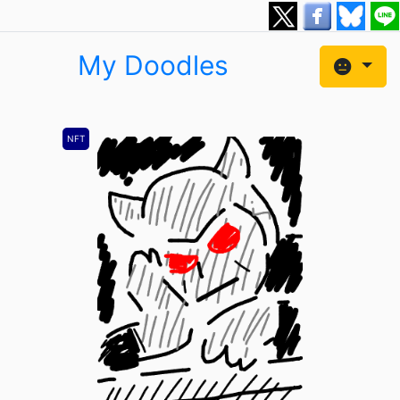
My Doodles
NFT