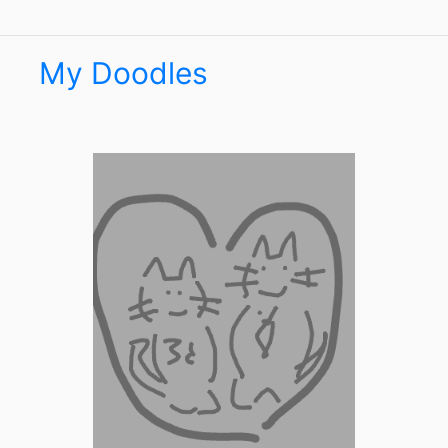
My Doodles