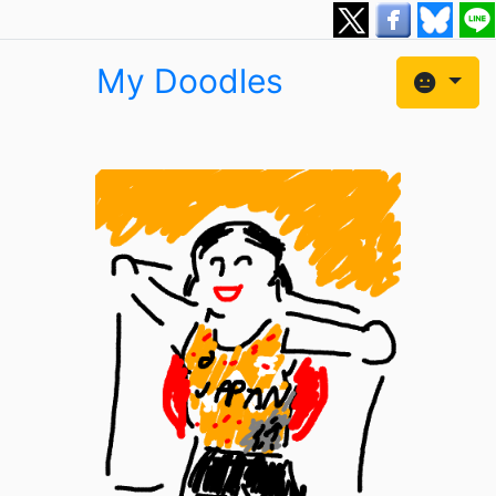
My Doodles