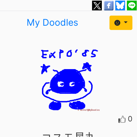
My Doodles
0
コスモ星丸