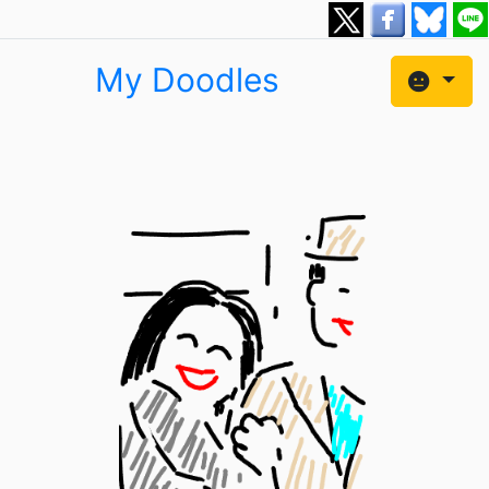
My Doodles