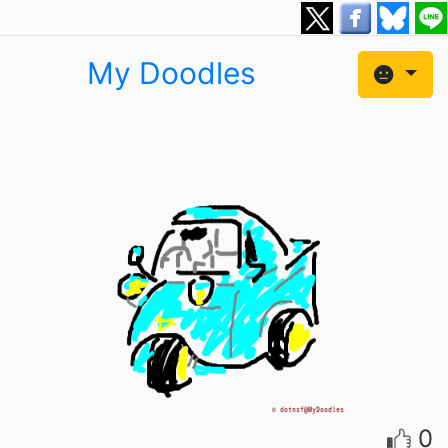
My Doodles
0