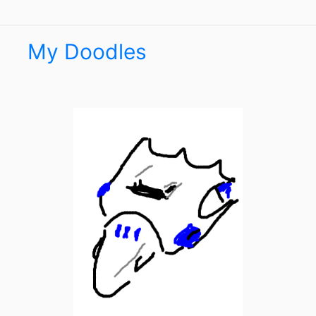
My Doodles