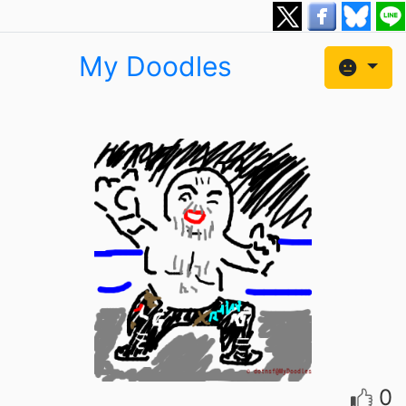
My Doodles
0